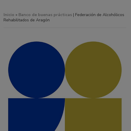
Inicio
»
Banco de buenas prácticas
| Federación de Alcohólicos
Rehabilitados de Aragón