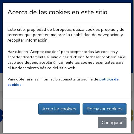
Acerca de las cookies en este sitio
Este sitio, propiedad de Ebrópolis, utiliza cookies propias y de
terceros que permiten mejorar la usabilidad de navegación y
recopilar información.
|
BLOG
CONTACTO
Haz click en "Aceptar cookies" para aceptar todas las cookies y
acceder directamente al sitio o haz click en "Rechazar cookies" en el
Buscar:
caso que desees aceptar únicamente las cookies esenciales para
el funcionamiento básico del sitio web.
Para obtener más información consulta la página de
política de
cookies
Aceptar cookies
Rechazar cookies
Configurar