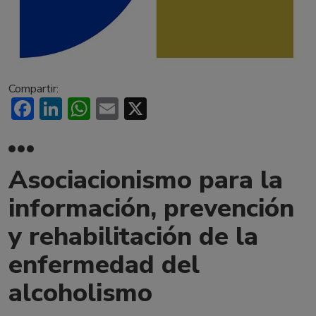
Compartir:
Facebook
LinkedIn
WhatsApp
Email
X
Asociacionismo para la
información, prevención
y rehabilitación de la
enfermedad del
alcoholismo