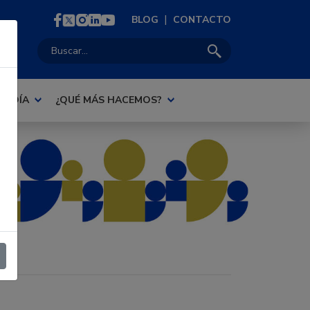
|
BLOG
CONTACTO
Buscar:
AL DÍA
¿QUÉ MÁS HACEMOS?