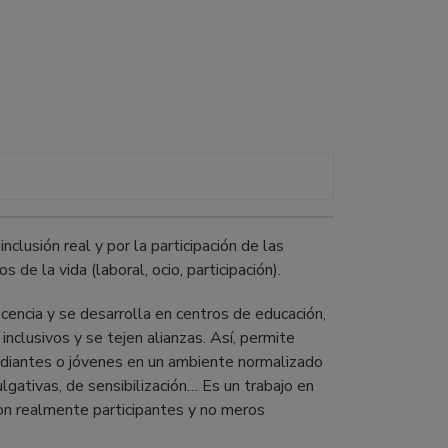
nclusión real y por la participación de las
de la vida (laboral, ocio, participación).
cencia y se desarrolla en centros de educación,
nclusivos y se tejen alianzas. Así, permite
tudiantes o jóvenes en un ambiente normalizado
ulgativas, de sensibilización… Es un trabajo en
son realmente participantes y no meros