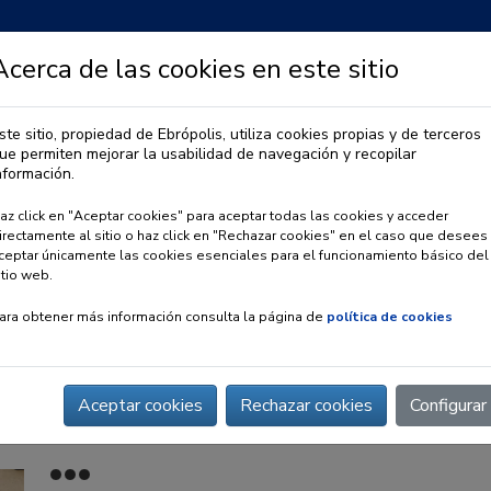
Acerca de las cookies en este sitio
ste sitio, propiedad de Ebrópolis, utiliza cookies propias y de terceros
ue permiten mejorar la usabilidad de navegación y recopilar
IA
OBSERVATORIO URBANO
PREMIO EBRÓPOLIS
nformación.
az click en "Aceptar cookies" para aceptar todas las cookies y acceder
irectamente al sitio o haz click en "Rechazar cookies" en el caso que desees
ceptar únicamente las cookies esenciales para el funcionamiento básico del
itio web.
ara obtener más información consulta la página de
política de cookies
Aceptar cookies
Rechazar cookies
Configurar
illo