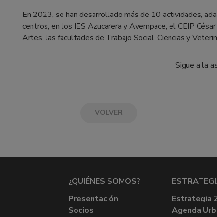
En 2023, se han desarrollado más de 10 actividades, ada
centros, en los IES Azucarera y Avempace, el CEIP César
Artes, las facultades de Trabajo Social, Ciencias y Veterin
Sigue a la a
VOLVER
¿QUIÉNES SOMOS?
ESTRATEGI
Presentación
Estrategia 
Socios
Agenda Urb