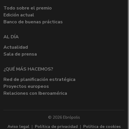
Todo sobre el premio
Edición actual
Banco de buenas prácticas
AL DÍA
Actualidad
Sala de prensa
¿QUÉ MÁS HACEMOS?
Red de planificación estratégica
Proyectos europeos
Relaciones con Iberoamérica
© 2026 Ebrópolis
Aviso legal
|
Política de privacidad
|
Política de cookies