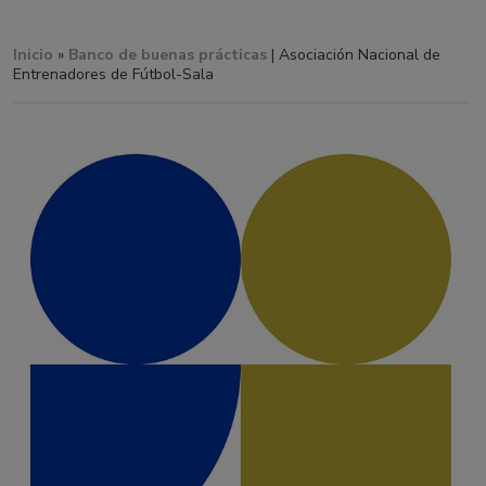
Inicio
»
Banco de buenas prácticas
| Asociación Nacional de
Entrenadores de Fútbol-Sala