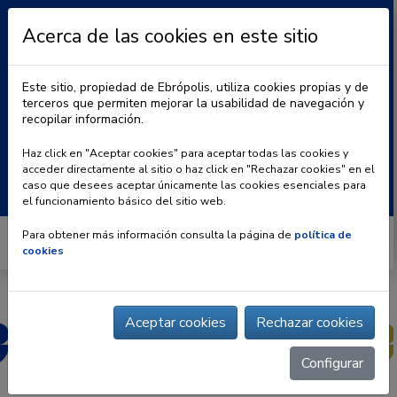
Acerca de las cookies en este sitio
Este sitio, propiedad de Ebrópolis, utiliza cookies propias y de
terceros que permiten mejorar la usabilidad de navegación y
recopilar información.
|
BLOG
CONTACTO
Haz click en "Aceptar cookies" para aceptar todas las cookies y
acceder directamente al sitio o haz click en "Rechazar cookies" en el
Buscar:
caso que desees aceptar únicamente las cookies esenciales para
el funcionamiento básico del sitio web.
Para obtener más información consulta la página de
política de
cookies
Aceptar cookies
Rechazar cookies
Configurar