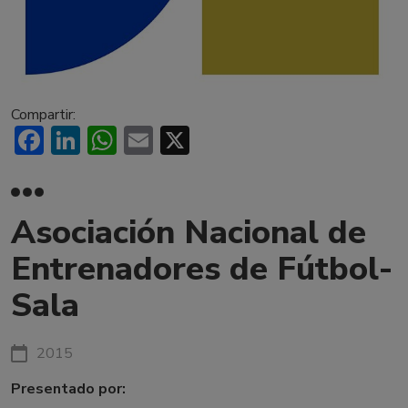
Compartir:
Facebook
LinkedIn
WhatsApp
Email
X
Asociación Nacional de
Entrenadores de Fútbol-
Sala
2015
Presentado por: