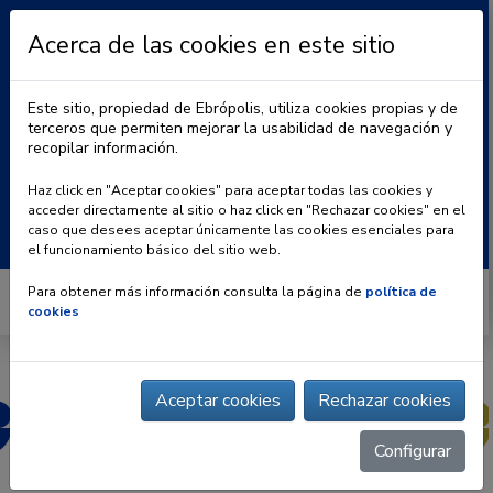
Acerca de las cookies en este sitio
Este sitio, propiedad de Ebrópolis, utiliza cookies propias y de
terceros que permiten mejorar la usabilidad de navegación y
recopilar información.
|
BLOG
CONTACTO
Haz click en "Aceptar cookies" para aceptar todas las cookies y
acceder directamente al sitio o haz click en "Rechazar cookies" en el
Buscar:
caso que desees aceptar únicamente las cookies esenciales para
el funcionamiento básico del sitio web.
Para obtener más información consulta la página de
política de
cookies
Aceptar cookies
Rechazar cookies
Configurar