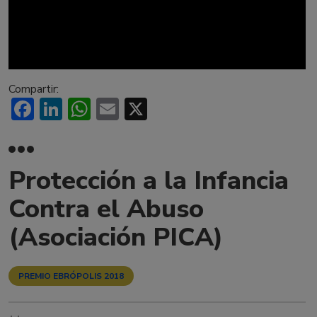
Compartir:
Facebook
LinkedIn
WhatsApp
Email
X
Protección a la Infancia
Contra el Abuso
(Asociación PICA)
PREMIO EBRÓPOLIS 2018