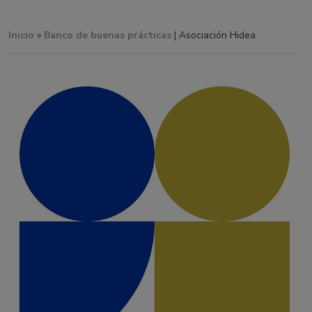
Inicio
»
Banco de buenas prácticas
| Asociación Hidea