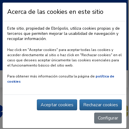
Acerca de las cookies en este sitio
Este sitio, propiedad de Ebrópolis, utiliza cookies propias y de
terceros que permiten mejorar la usabilidad de navegación y
recopilar información.
|
BLOG
CONTACTO
Haz click en "Aceptar cookies" para aceptar todas las cookies y
acceder directamente al sitio o haz click en "Rechazar cookies" en el
Buscar:
caso que desees aceptar únicamente las cookies esenciales para
el funcionamiento básico del sitio web.
Para obtener más información consulta la página de
política de
cookies
Aceptar cookies
Rechazar cookies
Configurar