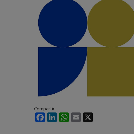
Compartir:
Facebook
LinkedIn
WhatsApp
Email
X