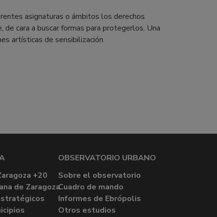
erentes asignaturas o ámbitos los derechos
 de cara a buscar formas para protegerlos. Una
s artísticas de sensibilización.
A
OBSERVATORIO URBANO
Zaragoza +20
Sobre el observatorio
ana de Zaragoza
Cuadro de mando
stratégicos
Informes de Ebrópolis
icipios
Otros estudios