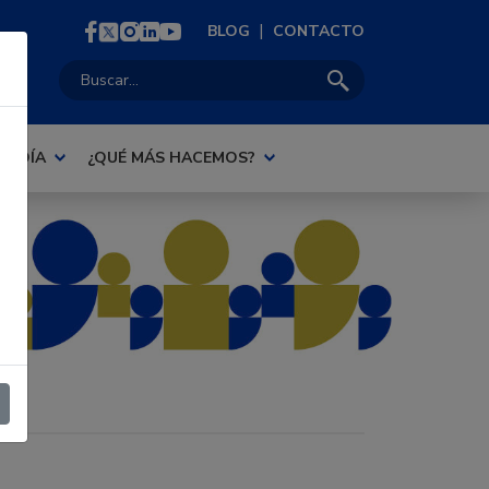
|
BLOG
CONTACTO
Buscar:
AL DÍA
¿QUÉ MÁS HACEMOS?