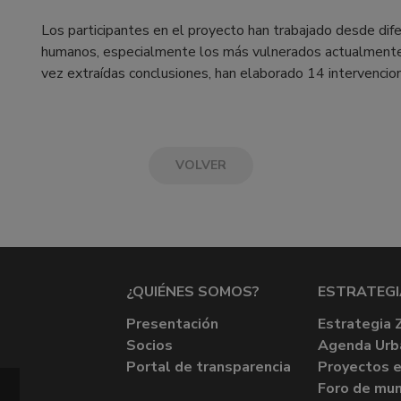
Los participantes en el proyecto han trabajado desde dif
humanos, especialmente los más vulnerados actualmente,
vez extraídas conclusiones, han elaborado 14 intervencione
VOLVER
¿QUIÉNES SOMOS?
ESTRATEGI
Presentación
Estrategia 
Socios
Agenda Urb
Portal de transparencia
Proyectos e
Foro de mun