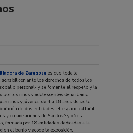
nos
iliadora de Zaragoza
es que toda la
 sensibilicen ante los derechos de todos los
social o personal- y se fomente el respeto y la
as por los niños y adolescentes de un barrio
cipan niños y jóvenes de 4 a 18 años de siete
boración de dos entidades: el espacio cultural
os y organizaciones de San José y oferta
to, formada por 18 entidades dedicadas a la
ad en el barrio y acoge la exposición.