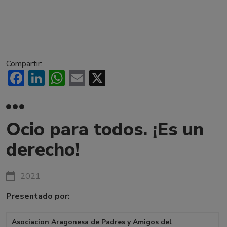
Compartir:
Facebook
LinkedIn
WhatsApp
Email
X
Ocio para todos. ¡Es un
derecho!
2021
Presentado por:
Asociacion Aragonesa de Padres y Amigos del