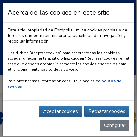
Acerca de las cookies en este sitio
Este sitio, propiedad de Ebrópolis, utiliza cookies propias y de
terceros que permiten mejorar la usabilidad de navegación y
recopilar información.
|
BLOG
CONTACTO
Haz click en "Aceptar cookies" para aceptar todas las cookies y
acceder directamente al sitio o haz click en "Rechazar cookies" en el
Buscar:
caso que desees aceptar únicamente las cookies esenciales para
el funcionamiento básico del sitio web.
Para obtener más información consulta la página de
política de
cookies
Aceptar cookies
Rechazar cookies
Configurar