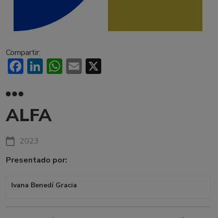
Compartir:
Facebook
LinkedIn
WhatsApp
Email
X
ALFA
2023
Presentado por:
Ivana Benedí Gracia