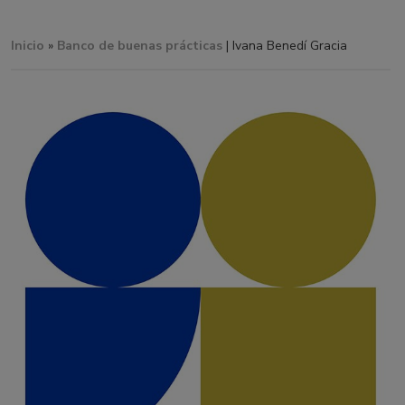
Inicio
»
Banco de buenas prácticas
| Ivana Benedí Gracia