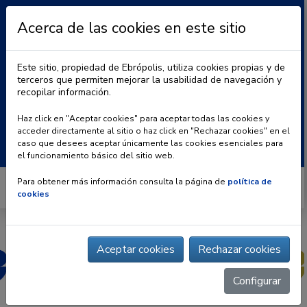
Acerca de las cookies en este sitio
Este sitio, propiedad de Ebrópolis, utiliza cookies propias y de
terceros que permiten mejorar la usabilidad de navegación y
recopilar información.
|
BLOG
CONTACTO
Haz click en "Aceptar cookies" para aceptar todas las cookies y
acceder directamente al sitio o haz click en "Rechazar cookies" en el
Buscar:
caso que desees aceptar únicamente las cookies esenciales para
el funcionamiento básico del sitio web.
Para obtener más información consulta la página de
política de
cookies
Aceptar cookies
Rechazar cookies
Configurar