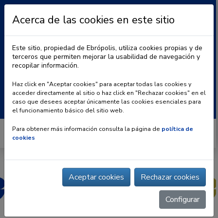
Acerca de las cookies en este sitio
Este sitio, propiedad de Ebrópolis, utiliza cookies propias y de
terceros que permiten mejorar la usabilidad de navegación y
recopilar información.
|
BLOG
CONTACTO
Haz click en "Aceptar cookies" para aceptar todas las cookies y
acceder directamente al sitio o haz click en "Rechazar cookies" en el
Buscar:
caso que desees aceptar únicamente las cookies esenciales para
el funcionamiento básico del sitio web.
Para obtener más información consulta la página de
política de
cookies
Aceptar cookies
Rechazar cookies
Configurar