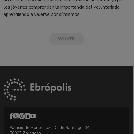
acceder a estas actividades de educación no formal y que
los jóvenes comprendan la importancia del voluntariado
aprendiendo a valerse por sí mismos.
VOLVER
Palacio de Montemuzo, C. de Santiago, 34,
50003 Zaragoza