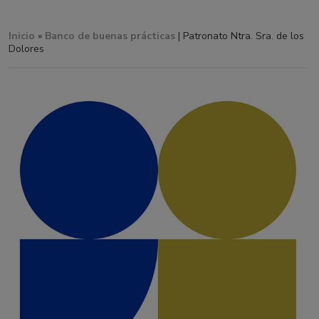
Inicio
»
Banco de buenas prácticas
| Patronato Ntra. Sra. de los
Dolores