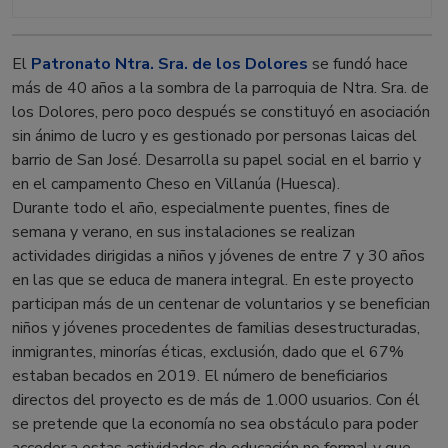
El
Patronato Ntra. Sra. de los Dolores
se fundó hace
más de 40 años a la sombra de la parroquia de Ntra. Sra. de
los Dolores, pero poco después se constituyó en asociación
sin ánimo de lucro y es gestionado por personas laicas del
barrio de San José. Desarrolla su papel social en el barrio y
en el campamento Cheso en Villanúa (Huesca).
Durante todo el año, especialmente puentes, fines de
semana y verano, en sus instalaciones se realizan
actividades dirigidas a niños y jóvenes de entre 7 y 30 años
en las que se educa de manera integral. En este proyecto
participan más de un centenar de voluntarios y se benefician
niños y jóvenes procedentes de familias desestructuradas,
inmigrantes, minorías éticas, exclusión, dado que el 67%
estaban becados en 2019. El número de beneficiarios
directos del proyecto es de más de 1.000 usuarios. Con él
se pretende que la economía no sea obstáculo para poder