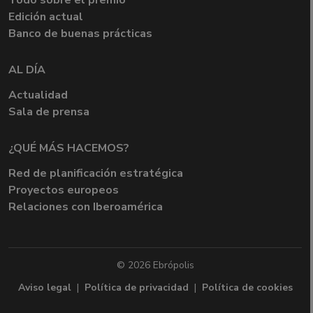
Todo sobre el premio
Edición actual
Banco de buenas prácticas
AL DÍA
Actualidad
Sala de prensa
¿QUÉ MÁS HACEMOS?
Red de planificación estratégica
Proyectos europeos
Relaciones con Iberoamérica
© 2026 Ebrópolis
Aviso legal
|
Política de privacidad
|
Política de cookies