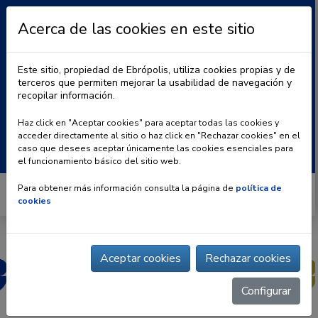
Acerca de las cookies en este sitio
Este sitio, propiedad de Ebrópolis, utiliza cookies propias y de
terceros que permiten mejorar la usabilidad de navegación y
recopilar información.
|
BLOG
CONTACTO
Haz click en "Aceptar cookies" para aceptar todas las cookies y
acceder directamente al sitio o haz click en "Rechazar cookies" en el
Buscar:
caso que desees aceptar únicamente las cookies esenciales para
el funcionamiento básico del sitio web.
Para obtener más información consulta la página de
política de
cookies
Aceptar cookies
Rechazar cookies
Configurar