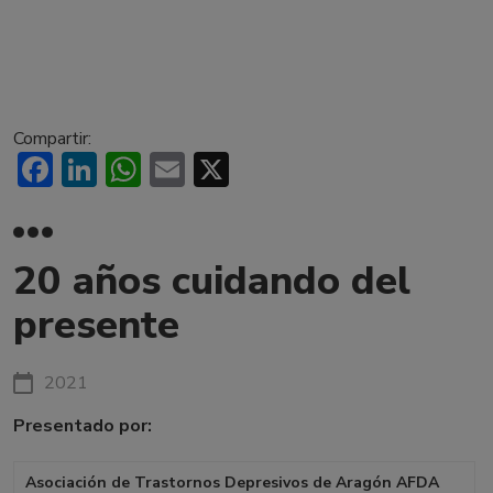
Compartir:
Facebook
LinkedIn
WhatsApp
Email
X
20 años cuidando del
presente
2021
Presentado por:
Asociación de Trastornos Depresivos de Aragón AFDA