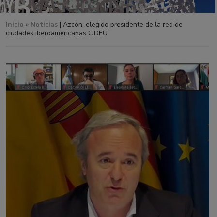
Inicio
»
Noticias
| Azcón, elegido presidente de la red de
ciudades iberoamericanas CIDEU