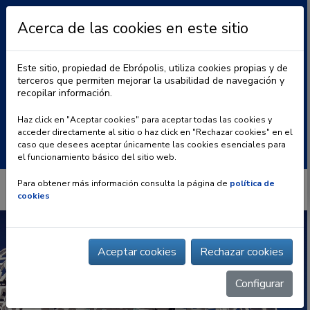
Acerca de las cookies en este sitio
Este sitio, propiedad de Ebrópolis, utiliza cookies propias y de
terceros que permiten mejorar la usabilidad de navegación y
recopilar información.
|
BLOG
CONTACTO
Haz click en "Aceptar cookies" para aceptar todas las cookies y
acceder directamente al sitio o haz click en "Rechazar cookies" en el
Buscar:
caso que desees aceptar únicamente las cookies esenciales para
el funcionamiento básico del sitio web.
Para obtener más información consulta la página de
política de
cookies
Aceptar cookies
Rechazar cookies
Configurar