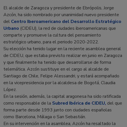
El alcalde de Zaragoza y presidente de Ebrópolis, Jorge
Azcón, ha sido nombrado por unanimidad nuevo presidente
del
Centro Iberoamericano del Desarrollo Estratégico
Urbano
(CIDEU), la red de ciudades iberoamericanas que
comparte y promueve la cultura del pensamiento
estratégico urbano, para el periodo 2020-2022.
Su elección ha tenido lugar en la reciente asamblea general
de CIDEU, que estaba previsto realizar en junio en Zaragoza
y que finalmente ha tenido que desarrollarse de forma
telemática. Azcón sustituye en el cargo al alcalde de
Santiago de Chile, Felipe Alessandri, y estará acompañado
en la vicepresidencia por la alcaldesa de Bogotá, Claudia
López.
En la sesión, además, la capital aragonesa ha sido ratificada
como responsable de la
Subred Ibérica de CIDEU,
del que
forma parte desde 1993 junto con ciudades españolas
como Barcelona, Málaga o San Sebastián.
En su intervención en la asamblea, Azcón ha resaltado la