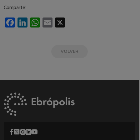
Comparte:
Facebook
LinkedIn
WhatsApp
Email
X
VOLVER