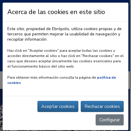
Acerca de las cookies en este sitio
Este sitio, propiedad de Ebrópolis, utiliza cookies propias y de
terceros que permiten mejorar la usabilidad de navegación y
recopilar información.
|
BLOG
CONTACTO
Haz click en "Aceptar cookies" para aceptar todas las cookies y
acceder directamente al sitio o haz click en "Rechazar cookies" en el
Buscar:
caso que desees aceptar únicamente las cookies esenciales para
el funcionamiento básico del sitio web.
Para obtener más información consulta la página de
política de
cookies
Aceptar cookies
Rechazar cookies
Configurar