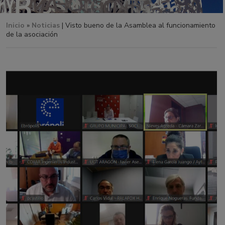
Inicio
»
Noticias
| Visto bueno de la Asamblea al funcionamiento
de la asociación