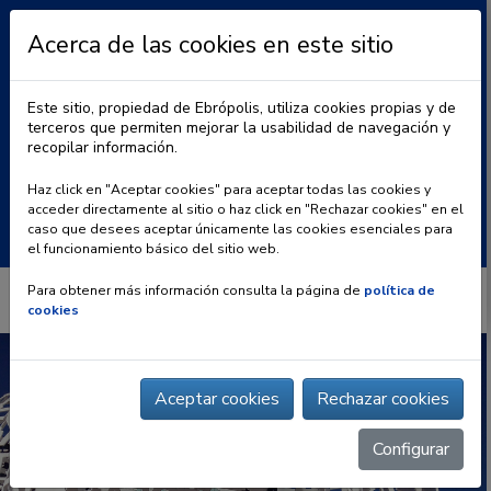
Acerca de las cookies en este sitio
Este sitio, propiedad de Ebrópolis, utiliza cookies propias y de
terceros que permiten mejorar la usabilidad de navegación y
recopilar información.
|
BLOG
CONTACTO
Haz click en "Aceptar cookies" para aceptar todas las cookies y
acceder directamente al sitio o haz click en "Rechazar cookies" en el
Buscar:
caso que desees aceptar únicamente las cookies esenciales para
el funcionamiento básico del sitio web.
Para obtener más información consulta la página de
política de
cookies
Aceptar cookies
Rechazar cookies
Configurar