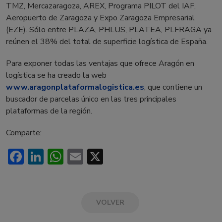
TMZ, Mercazaragoza, AREX, Programa PILOT del IAF,
Aeropuerto de Zaragoza y Expo Zaragoza Empresarial
(EZE). Sólo entre PLAZA, PHLUS, PLATEA, PLFRAGA ya
reúnen el 38% del total de superficie logística de España.
Para exponer todas las ventajas que ofrece Aragón en
logística se ha creado la web
www.aragonplataformalogistica.es
, que contiene un
buscador de parcelas único en las tres principales
plataformas de la región.
Comparte:
Facebook
LinkedIn
WhatsApp
Email
X
VOLVER