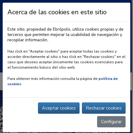
Acerca de las cookies en este sitio
Este sitio, propiedad de Ebrópolis, utiliza cookies propias y de
terceros que permiten mejorar la usabilidad de navegación y
recopilar información.
|
BLOG
CONTACTO
Haz click en "Aceptar cookies" para aceptar todas las cookies y
acceder directamente al sitio o haz click en "Rechazar cookies" en el
Buscar:
caso que desees aceptar únicamente las cookies esenciales para
el funcionamiento básico del sitio web.
Para obtener más información consulta la página de
política de
cookies
Aceptar cookies
Rechazar cookies
Configurar