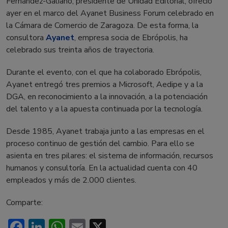
Fernández-Galiano, presidente de Unidad Editorial, ofreció
ayer en el marco del Ayanet Business Forum celebrado en
la Cámara de Comercio de Zaragoza. De esta forma, la
consultora
Ayanet
, empresa socia de Ebrópolis, ha
celebrado sus treinta años de trayectoria.
Durante el evento, con el que ha colaborado Ebrópolis,
Ayanet entregó tres premios a Microsoft, Aedipe y a la
DGA, en reconocimiento a la innovación, a la potenciación
del talento y a la apuesta continuada por la tecnología.
Desde 1985, Ayanet trabaja junto a las empresas en el
proceso continuo de gestión del cambio. Para ello se
asienta en tres pilares: el sistema de información, recursos
humanos y consultoría. En la actualidad cuenta con 40
empleados y más de 2.000 clientes.
Comparte:
Facebook
LinkedIn
WhatsApp
Email
X